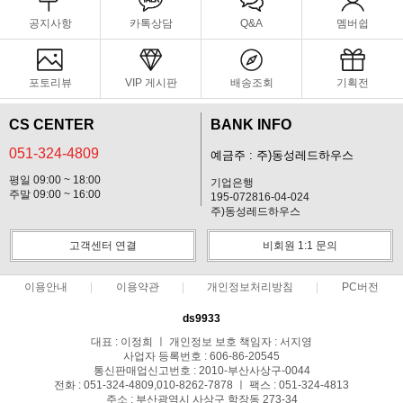
공지사항
카톡상담
Q&A
멤버쉽
포토리뷰
VIP 게시판
배송조회
기획전
CS CENTER
BANK INFO
051-324-4809
예금주 : 주)동성레드하우스
평일 09:00 ~ 18:00
기업은행
주말 09:00 ~ 16:00
195-072816-04-024
주)동성레드하우스
고객센터 연결
비회원 1:1 문의
이용안내
이용약관
개인정보처리방침
PC버전
ds9933
대표 : 이정희 ㅣ 개인정보 보호 책임자 : 서지영
사업자 등록번호 : 606-86-20545
통신판매업신고번호 : 2010-부산사상구-0044
전화 : 051-324-4809,010-8262-7878 ㅣ 팩스 : 051-324-4813
주소 : 부산광역시 사상구 학장동 273-34