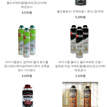
폴리우레탄폼/틈새/빈공간/크랙/
배관공사
좋은폼본드/ 우레탄폼 + 본드/ 접착제/
9,530원
5,280원
타이거폼본드 접착제/ 폼과 본드를
타이거폼 플러스 폴리우레탄 건용 /
동시에/다목적접착제/다목적 건축용
일회용 타입 우레탄폼/틈새/빈공간/크랙/
본드 이지본드
배관공사
6,200원
3,320원