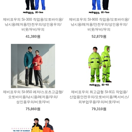
제비표우의 Si-300 작업용/오토바이용/
제비표우의 SI-900 작업용/오토바이용/
낚시용/레저용/안전우의/성인용우의/
낚시용/레저용/안전우의/성인용우의/
비옷/우비/우의
비옷/우비/우의
41,380원
52,870원
제비표우의 SI-950 레저/스포츠고급형/
제비표우의 최고급형 SI-911 작업용/
오토바이용/낚시용/레저용/우의/
산업용안전우의/오토바이용/퀵서비스/
성인용우의/비옷/우비
외부업무용/우의/비옷/우비
75,860원
79,310원