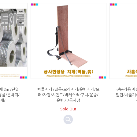
 2m /단열
벽돌지게 /질통/모래지게/운반지게/모
전문가용 자
용품/은박지/
래/자갈/시멘트/바케스/바구니/운송/
탈건/사춤기
재/
운반기/공사장
Sold Out