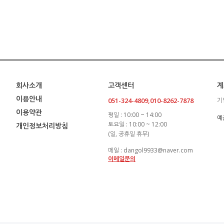
회사소개
고객센터
계
이용안내
051-324-4809,010-8262-7878
기
이용약관
평일 : 10:00 ~ 14:00
예
토요일 : 10:00 ~ 12:00
개인정보처리방침
(일, 공휴일 휴무)
메일 : dangol9933@naver.com
이메일문의