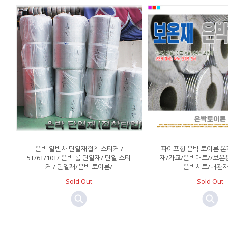
은박 열반사 단열재접착 스티커 /
파이프형 은박 토이론 온재
5T/6T/10T/ 은박 롤 단열재/ 단열 스티
재/가교/은박매트//보온
커 / 단열재/은박 토이론/
은박시트/배관자
Sold Out
Sold Out