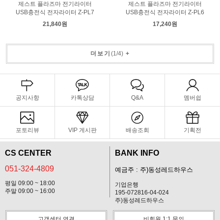
제스트 플라즈마 전기라이터
제스트 플라즈마 전기라이터
USB충전식 전자라이터 Z-PL7
USB충전식 전자라이터 Z-PL6
21,840원
17,240원
더보기
(
1
/
4
)
+
공지사항
카톡상담
Q&A
멤버쉽
포토리뷰
VIP 게시판
배송조회
기획전
CS CENTER
BANK INFO
051-324-4809
예금주 : 주)동성레드하우스
평일 09:00 ~ 18:00
기업은행
주말 09:00 ~ 16:00
195-072816-04-024
주)동성레드하우스
고객센터 연결
비회원 1:1 문의