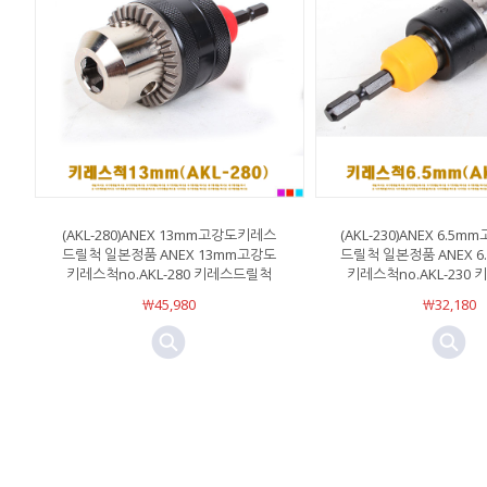
(AKL-280)ANEX 13mm고강도키레스
(AKL-230)ANEX 6.
드릴척 일본정품 ANEX 13mm고강도
드릴척 일본정품 ANEX 
키레스척no.AKL-280 키레스드릴척
키레스척no.AKL-230
￦45,980
￦32,180