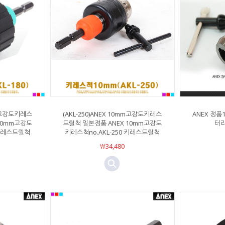
mm고강도키레스
(AKL-250)ANEX 10mm고강도키레스
ANEX 정품
10mm고강도
드릴척 일본정품 ANEX 10mm고강도
터
 키레스드릴척
키레스척no.AKL-250 키레스드릴척
￦34,480