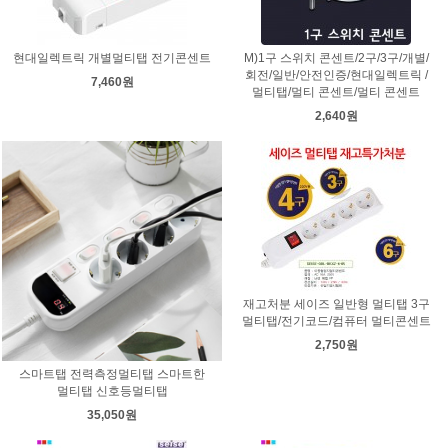
현대일렉트릭 개별멀티탭 전기콘센트
M)1구 스위치 콘센트/2구/3구/개별/
회전/일반/안전인증/현대일렉트릭 /
7,460원
멀티탭/멀티 콘센트/멀티 콘센트
2,640원
재고처분 세이즈 일반형 멀티탭 3구
멀티탭/전기코드/컴퓨터 멀티콘센트
2,750원
스마트탭 전력측정멀티탭 스마트한
멀티탭 신호등멀티탭
35,050원