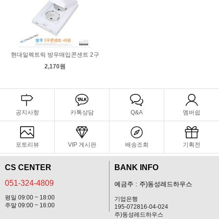
현대일렉트릭 방우매입콘센트 2구
2,170원
공지사항
카톡상담
Q&A
멤버쉽
포토리뷰
VIP 게시판
배송조회
기획전
CS CENTER
BANK INFO
051-324-4809
예금주 : 주)동성레드하우스
평일 09:00 ~ 18:00
기업은행
주말 09:00 ~ 16:00
195-072816-04-024
주)동성레드하우스