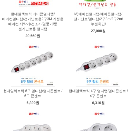
현대일렉트릭 에어콘멀티탭/
M)에어컨멀티탭/에어콘멀티탭/
에어컨멀티탭/전기난로용2구3M 가정용
전기난로/멀티탭/2구3m/2구2m/
에어컨 세탁기/건조기/열풍기/등
누전차단/
전기난로용 멀티탭
27,000원
20,560원
현대일렉트릭 6구 멀티탭/멀티콘센트 /
현대일렉트릭 4구 멀티탭/멀티콘센트 /
6구 콘센트
4구 콘센트
6,890원
6,310원