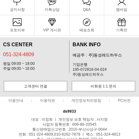
공지사항
카톡상담
Q&A
멤버쉽
포토리뷰
VIP 게시판
배송조회
기획전
CS CENTER
BANK INFO
051-324-4809
예금주 : 주)동성레드하우스
평일 09:00 ~ 18:00
기업은행
주말 09:00 ~ 16:00
195-072816-04-024
주)동성레드하우스
고객센터 연결
비회원 1:1 문의
이용안내
이용약관
개인정보처리방침
PC버전
ds9933
대표 : 이정희 ㅣ 개인정보 보호 책임자 : 서지영
사업자 등록번호 : 606-86-20545
통신판매업신고번호 : 2010-부산사상구-0044
전화 : 051-324-4809,010-8262-7878 ㅣ 팩스 : 051-324-4813