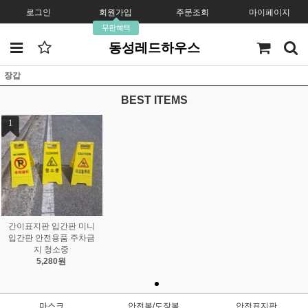
로그인
회원가입
주문조회
마이페이지
무한혜택
동성레드하우스
장갑
BEST ITEMS
1
간이표지판 입간판 미니
입간판 안전용품 주차금
지 청소중
5,280원
마스크
안전복/도장복
안전표지판