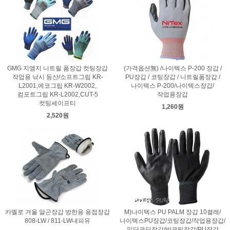
GMG 지앰지 니트릴 폼장갑 컷팅장갑
(가격옵션無) /나이텍스 P-200 장갑 /
작업용 낚시 등산/소프트그립 KR-
PU장갑 / 코팅장갑 / 니트릴폼장갑 /
L2001,에코그립 KR-W2002,
나이텍스 P-200/나이텍스장갑/
컴포트그립 KR-L2002,CUT-5
작업용장갑
컷팅세이프티
1,260원
2,520원
카멜로 겨울 알곤장갑 방한용 용접장갑
M)나이텍스 PU PALM 장갑 10켤레/
808-LW / 811-LW내피유
나이텍스PU장갑/코팅장갑/작업용장갑/
일단코딩장갑/반코팅장갑/PU장갑