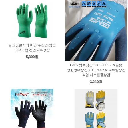
올크링클처리 어업 수산업 청소
러프그랩 천연고무장갑
5,390원
GMG 방수장갑 KR-L2005 / 겨울용
방한방수장갑 KR-L2005W 니트릴장갑
작업 니트릴폼장갑
3,210원