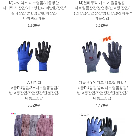
M)나이텍스 니트릴폼/겨울방한
M)천하무적 기모 겨울용장갑
나이텍스 장갑/기모방한/내피방한/장갑/
니트릴폼장갑/산업용/반코팅 장갑/
원터장갑/방한장갑/한파장갑/
작업장갑/안전장갑/방한장갑/천하무적
나이텍스커플
겨울장갑
1,830원
3,320원
승리장갑
겨울용 3M 기모 니트릴 장갑 /
고급PU장갑/3M니트릴폼장갑/
고급PU장갑/승리니트릴폼장갑/
반코팅장갑/작업장갑/안전장갑/
반코팅장갑/작업장갑/안전장갑/
다용도장갑
다용도장갑
3,320원
4,470원