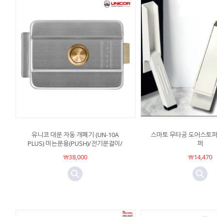
유니코 대문 자동 개폐기 (UN-10A
스마토 무타공 도어스토퍼
PLUS) 미는문용(PUSH)/전기문걸이/
퍼
￦38,000
￦14,470