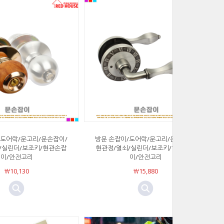
/도어락/문고리/문손잡이/
방문 손잡이/도어락/문고리/문손잡이/
/실린더/보조키/현관손잡
현관정/열쇠/실린더/보조키/현관손잡
이/안전고리
이/안전고리
￦10,130
￦15,880