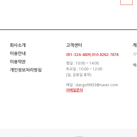
회사소개
고객센터
계
이용안내
051-324-4809,010-8262-7878
기
이용약관
평일 : 10:00 ~ 14:00
예
토요일 : 10:00 ~ 12:00
개인정보처리방침
(일, 공휴일 휴무)
메일 : dangol9933@naver.com
이메일문의