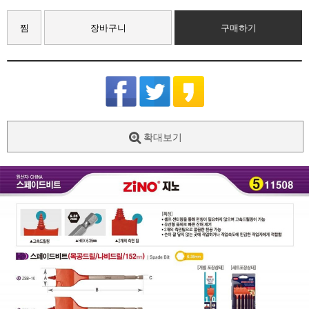
찜
장바구니
구매하기
확대보기