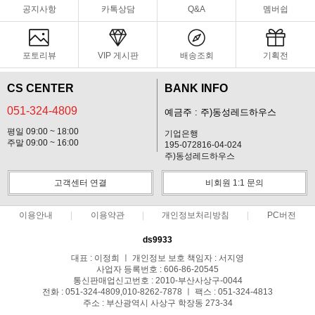
공지사항
카톡상담
Q&A
멤버쉽
포토리뷰
VIP 게시판
배송조회
기획전
CS CENTER
BANK INFO
051-324-4809
예금주 : 주)동성레드하우스
평일 09:00 ~ 18:00
기업은행
주말 09:00 ~ 16:00
195-072816-04-024
주)동성레드하우스
고객센터 연결
비회원 1:1 문의
이용안내
이용약관
개인정보처리방침
PC버전
ds9933
대표 : 이정희 ㅣ 개인정보 보호 책임자 : 서지영
사업자 등록번호 : 606-86-20545
통신판매업신고번호 : 2010-부산사상구-0044
전화 : 051-324-4809,010-8262-7878 ㅣ 팩스 : 051-324-4813
주소 : 부산광역시 사상구 학장동 273-34