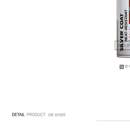
마우스를
큰 