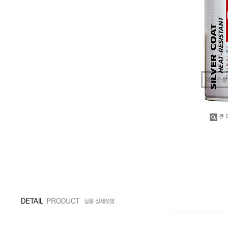
마우스를
큰 