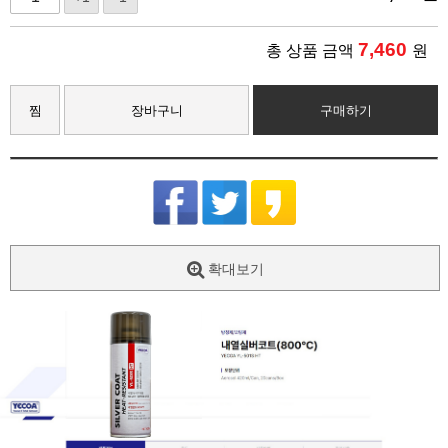
7,460
총 상품 금액
원
찜
장바구니
구매하기
확대보기