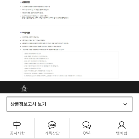
상품정보고시 보기
공지사항
카톡상담
Q&A
멤버쉽