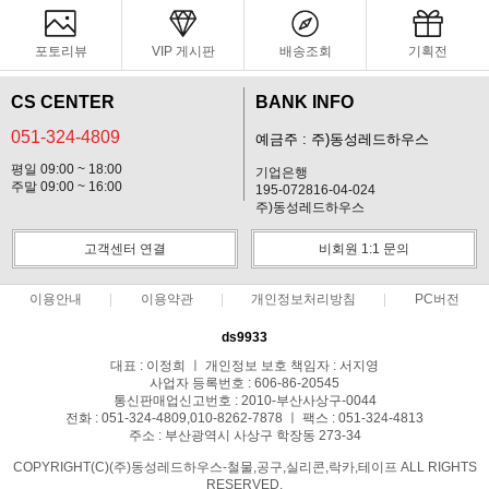
포토리뷰
VIP 게시판
배송조회
기획전
CS CENTER
BANK INFO
051-324-4809
예금주 : 주)동성레드하우스
평일 09:00 ~ 18:00
기업은행
주말 09:00 ~ 16:00
195-072816-04-024
주)동성레드하우스
고객센터 연결
비회원 1:1 문의
이용안내
이용약관
개인정보처리방침
PC버전
ds9933
대표 : 이정희 ㅣ 개인정보 보호 책임자 : 서지영
사업자 등록번호 : 606-86-20545
통신판매업신고번호 : 2010-부산사상구-0044
전화 : 051-324-4809,010-8262-7878 ㅣ 팩스 : 051-324-4813
주소 : 부산광역시 사상구 학장동 273-34
COPYRIGHT(C)(주)동성레드하우스-철물,공구,실리콘,락카,테이프 ALL RIGHTS
RESERVED.