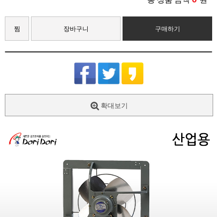
찜
장바구니
구매하기
확대보기