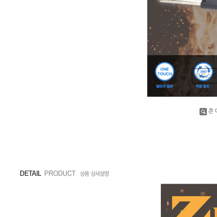
마우스를
큰 