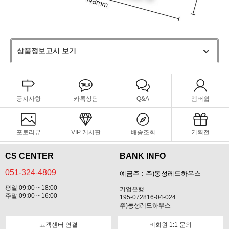
상품정보고시 보기
공지사항
카톡상담
Q&A
멤버쉽
포토리뷰
VIP 게시판
배송조회
기획전
CS CENTER
BANK INFO
051-324-4809
예금주 : 주)동성레드하우스
평일 09:00 ~ 18:00
기업은행
주말 09:00 ~ 16:00
195-072816-04-024
주)동성레드하우스
고객센터 연결
비회원 1:1 문의