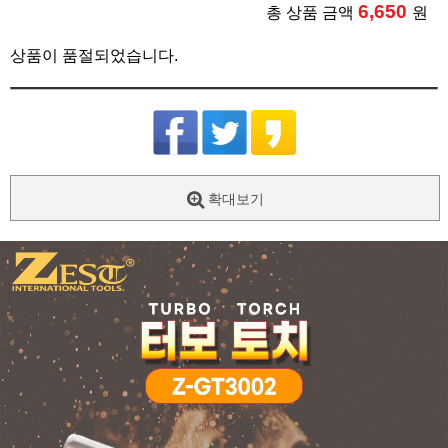
6,650
총 상품 금액
원
상품이 품절되었습니다.
확대보기