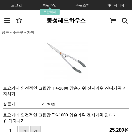
로그인
회원가입
주문조회
마이페이지
무한혜택
동성레드하우스
공구
>
수공구
>
가위
토요카네 안전적인 그립감 TK-1000 양손가위 전지가위 잔디가위 가
지치기
상품가
25,280
원
토요카네 안전적인 그립감 TK-1000 양손가위 전지가위 잔디가
위 가지치기
25,280
원
+1
-1