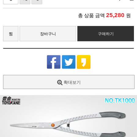
25,280
총 상품 금액
원
찜
장바구니
구매하기
확대보기