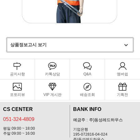
상품정보고시 보기
공지사항
카톡상담
Q&A
멤버쉽
포토리뷰
VIP 게시판
배송조회
기획전
CS CENTER
BANK INFO
051-324-4809
예금주 : 주)동성레드하우스
평일 09:00 ~ 18:00
기업은행
주말 09:00 ~ 16:00
195-072816-04-024
주)동성레드하우스