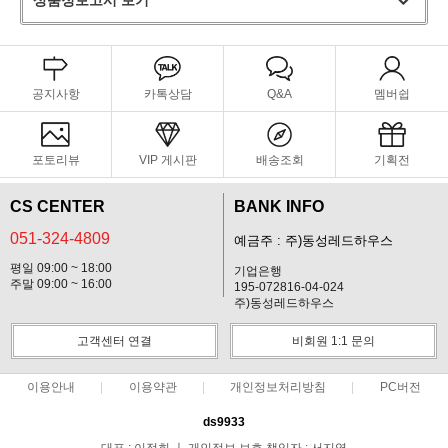
공지사항
카톡상담
Q&A
멤버쉽
포토리뷰
VIP 게시판
배송조회
기획전
CS CENTER
BANK INFO
051-324-4809
예금주 : 주)동성레드하우스
평일 09:00 ~ 18:00
기업은행
주말 09:00 ~ 16:00
195-072816-04-024
주)동성레드하우스
고객센터 연결
비회원 1:1 문의
이용안내
이용약관
개인정보처리방침
PC버전
ds9933
대표 : 이정희 ㅣ 개인정보 보호 책임자 : 서지영