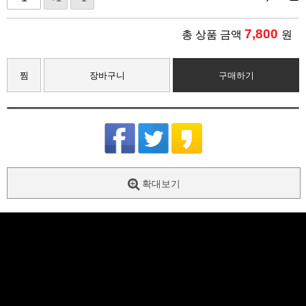
7,800
총 상품 금액
원
찜
장바구니
구매하기
확대보기