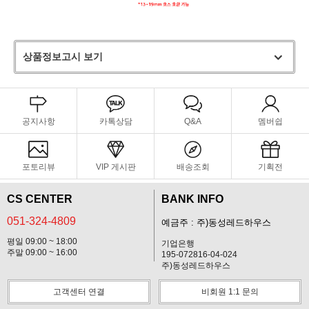
상품정보고시 보기
공지사항
카톡상담
Q&A
멤버쉽
포토리뷰
VIP 게시판
배송조회
기획전
CS CENTER
BANK INFO
051-324-4809
예금주 : 주)동성레드하우스
평일 09:00 ~ 18:00
기업은행
주말 09:00 ~ 16:00
195-072816-04-024
주)동성레드하우스
고객센터 연결
비회원 1:1 문의