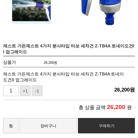
제스트 가든제스트 4가지 분사타입 터보 세차건 Z-TB4A 토네이도건I
I 업그레이드
상품가
26,200
원
제스트 가든제스트 4가지 분사타입 터보 세차건 Z-TB4A 토네이
도건II 업그레이드
26,200
원
+1
-1
26,200
총 상품 금액
원
찜
장바구니
구매하기