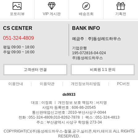
포토리뷰
VIP 게시판
배송조회
기획전
CS CENTER
BANK INFO
051-324-4809
예금주 : 주)동성레드하우스
평일 09:00 ~ 18:00
기업은행
주말 09:00 ~ 16:00
195-072816-04-024
주)동성레드하우스
고객센터 연결
비회원 1:1 문의
이용안내
이용약관
개인정보처리방침
PC버전
ds9933
대표 : 이정희 ㅣ 개인정보 보호 책임자 : 서지영
사업자 등록번호 : 606-86-20545
통신판매업신고번호 : 2010-부산사상구-0044
전화 : 051-324-4809,010-8262-7878 ㅣ 팩스 : 051-324-4813
주소 : 부산광역시 사상구 학장동 273-34
COPYRIGHT(C)(주)동성레드하우스-철물,공구,실리콘,락카,테이프 ALL RIGHTS
RESERVED.