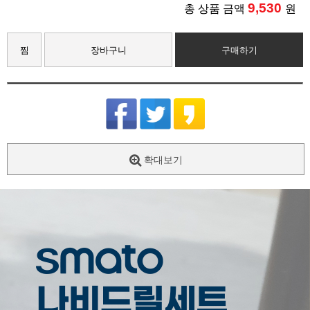
9,530
총 상품 금액
원
찜
장바구니
구매하기
확대보기