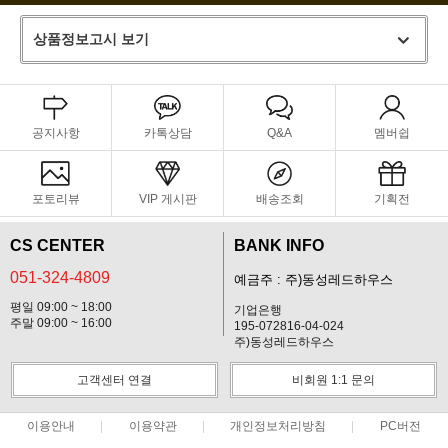
상품정보고시 보기
공지사항
카톡상담
Q&A
멤버쉽
포토리뷰
VIP 게시판
배송조회
기획전
CS CENTER
BANK INFO
051-324-4809
예금주 : 주)동성레드하우스
평일 09:00 ~ 18:00
기업은행
주말 09:00 ~ 16:00
195-072816-04-024
주)동성레드하우스
고객센터 연결
비회원 1:1 문의
이용안내
이용약관
개인정보처리방침
PC버전