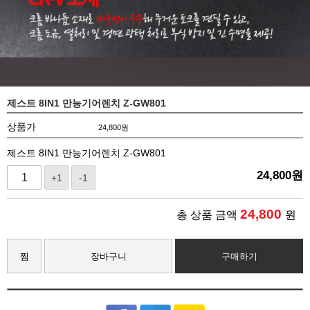
제스트 8IN1 만능기어렌치 Z-GW801
상품가
24,800
원
제스트 8IN1 만능기어렌치 Z-GW801
24,800
원
+1
-1
24,800
총 상품 금액
원
찜
장바구니
구매하기