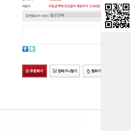
배송비
주문금액에 상관없이 배송비가 3,000원 청구됩니다.원
컵핸들(AFR-500)
총 상품 금액
0
원