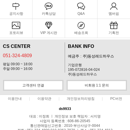
공지사항
카톡상담
Q&A
멤버쉽
포토리뷰
VIP 게시판
배송조회
기획전
CS CENTER
BANK INFO
051-324-4809
예금주 : 주)동성레드하우스
평일 09:00 ~ 18:00
기업은행
주말 09:00 ~ 16:00
195-072816-04-024
주)동성레드하우스
고객센터 연결
비회원 1:1 문의
이용안내
이용약관
개인정보처리방침
PC버전
ds9933
대표 : 이정희 ㅣ 개인정보 보호 책임자 : 서지영
사업자 등록번호 : 606-86-20545
통신판매업신고번호 : 2010-부산사상구-0044