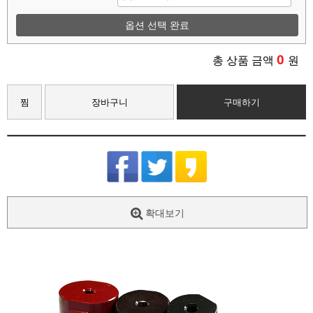
옵션 선택 완료
0
총 상품 금액
원
찜
장바구니
구매하기
확대보기