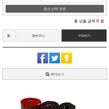
옵션 선택 완료
0
총 상품 금액
원
찜
장바구니
구매하기
확대보기