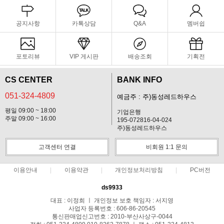
공지사항
카톡상담
Q&A
멤버쉽
포토리뷰
VIP 게시판
배송조회
기획전
CS CENTER
BANK INFO
051-324-4809
예금주 : 주)동성레드하우스
평일 09:00 ~ 18:00
기업은행
주말 09:00 ~ 16:00
195-072816-04-024
주)동성레드하우스
고객센터 연결
비회원 1:1 문의
이용안내
이용약관
개인정보처리방침
PC버전
ds9933
대표 : 이정희 ㅣ 개인정보 보호 책임자 : 서지영
사업자 등록번호 : 606-86-20545
통신판매업신고번호 : 2010-부산사상구-0044