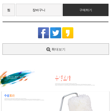
찜
장바구니
구매하기
확대보기