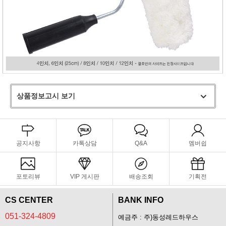
상품정보고시 보기
공지사항
카톡상담
Q&A
멤버쉽
포토리뷰
VIP 게시판
배송조회
기획전
CS CENTER
BANK INFO
051-324-4809
예금주 : 주)동성레드하우스