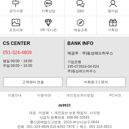
공지사항
카톡상담
Q&A
멤버쉽
포토리뷰
VIP 게시판
배송조회
기획전
CS CENTER
BANK INFO
051-324-4809
예금주 : 주)동성레드하우스
평일 09:00 ~ 18:00
기업은행
주말 09:00 ~ 16:00
195-072816-04-024
주)동성레드하우스
고객센터 연결
비회원 1:1 문의
이용안내
이용약관
개인정보처리방침
PC버전
ds9933
대표 : 이정희 ㅣ 개인정보 보호 책임자 : 서지영
사업자 등록번호 : 606-86-20545
통신판매업신고번호 : 2010-부산사상구-0044
전화 : 051-324-4809,010-8262-7878 ㅣ 팩스 : 051-324-4813