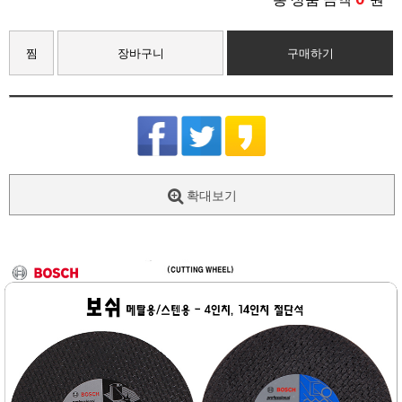
찜
장바구니
구매하기
확대보기