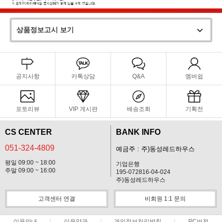
상품정보고시 보기
공지사항
카톡상담
Q&A
멤버쉽
포토리뷰
VIP 게시판
배송조회
기획전
CS CENTER
BANK INFO
051-324-4809
예금주 : 주)동성레드하우스
평일 09:00 ~ 18:00
기업은행
주말 09:00 ~ 16:00
195-072816-04-024
주)동성레드하우스
고객센터 연결
비회원 1:1 문의
이용안내
이용약관
개인정보처리방침
PC버전