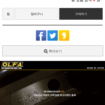
찜
장바구니
구매하기
확대보기