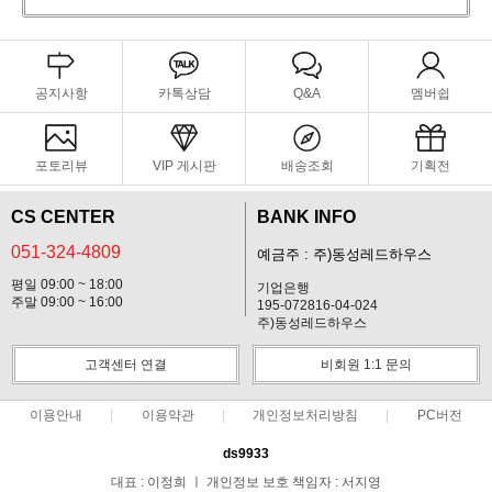
공지사항
카톡상담
Q&A
멤버쉽
포토리뷰
VIP 게시판
배송조회
기획전
CS CENTER
BANK INFO
051-324-4809
예금주 : 주)동성레드하우스
평일 09:00 ~ 18:00
기업은행
주말 09:00 ~ 16:00
195-072816-04-024
주)동성레드하우스
고객센터 연결
비회원 1:1 문의
이용안내
이용약관
개인정보처리방침
PC버전
ds9933
대표 : 이정희 ㅣ 개인정보 보호 책임자 : 서지영