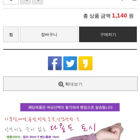
1,140
총 상품 금액
원
찜
장바구니
구매하기
확대보기