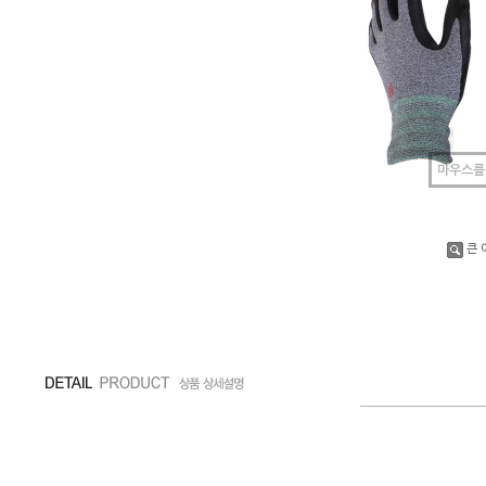
마우스를
큰 