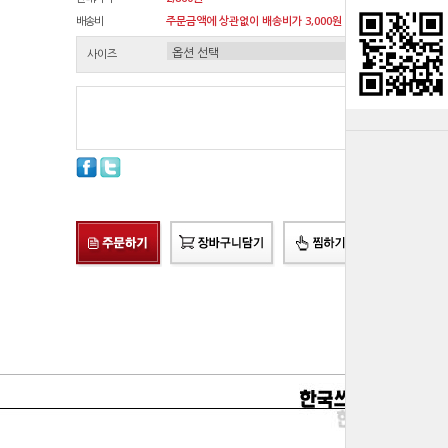
배송비
주문금액에 상관없이 배송비가 3,000원 청구됩니다.원
사이즈
총 상품 금액
0
원