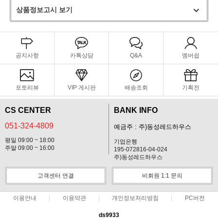
상품정보고시 보기
공지사항
카톡상담
Q&A
멤버쉽
포토리뷰
VIP 게시판
배송조회
기획전
CS CENTER
BANK INFO
051-324-4809
예금주 : 주)동성레드하우스
평일 09:00 ~ 18:00
기업은행
주말 09:00 ~ 16:00
195-072816-04-024
주)동성레드하우스
고객센터 연결
비회원 1:1 문의
이용안내
이용약관
개인정보처리방침
PC버전
ds9933