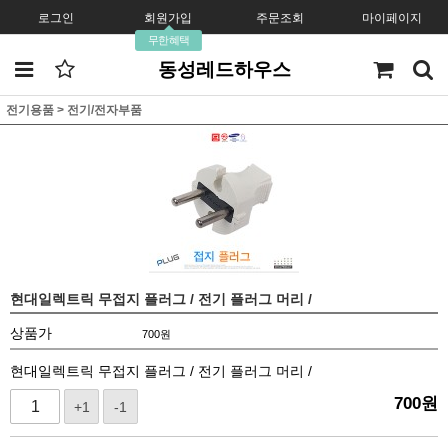
로그인
회원가입
주문조회
마이페이지
무한혜택
동성레드하우스
전기용품
>
전기/전자부품
현대일렉트릭 무접지 플러그 / 전기 플러그 머리 /
상품가
700
원
현대일렉트릭 무접지 플러그 / 전기 플러그 머리 /
700
원
+1
-1