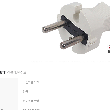
무접지플러그
한국
현대일렉트릭