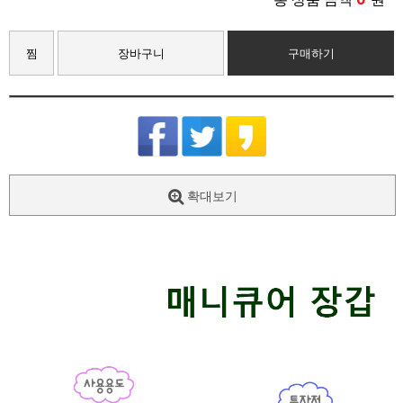
찜
장바구니
구매하기
확대보기