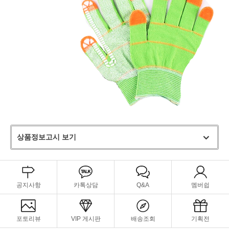
상품정보고시 보기
공지사항
카톡상담
Q&A
멤버쉽
포토리뷰
VIP 게시판
배송조회
기획전