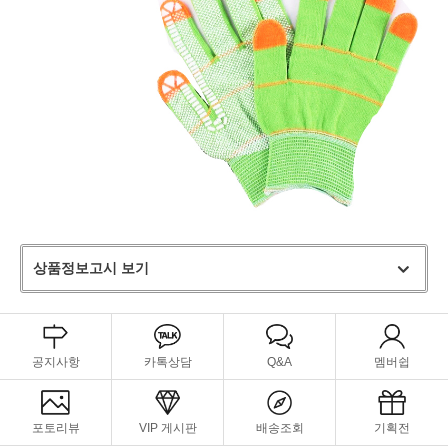
상품정보고시 보기
공지사항
카톡상담
Q&A
멤버쉽
포토리뷰
VIP 게시판
배송조회
기획전