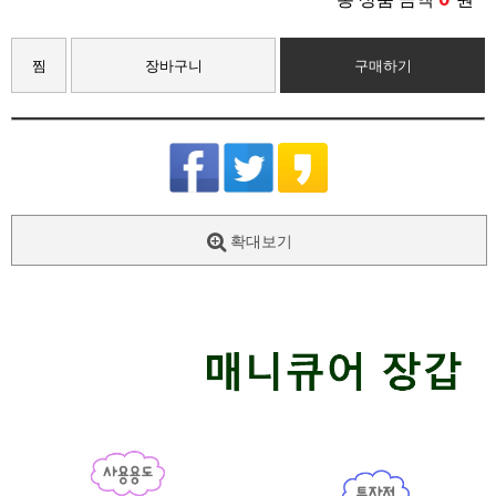
찜
장바구니
구매하기
확대보기